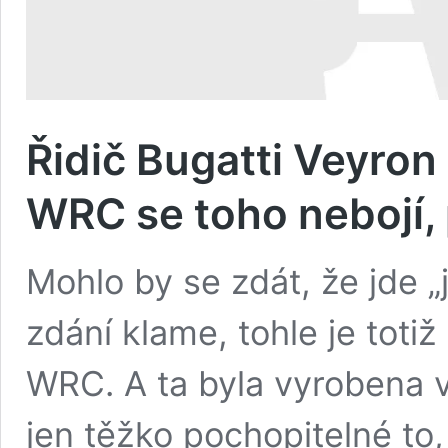
Řidič Bugatti Veyron
WRC se toho nebojí,
Mohlo by se zdát, že jde „j
zdání klame, tohle je toti
WRC. A ta byla vyrobena v
jen těžko pochopitelné to,