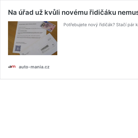
Na úřad už kvůli novému řidičáku nemusí
Potřebujete nový řidičák? Stačí pár 
auto-mania.cz