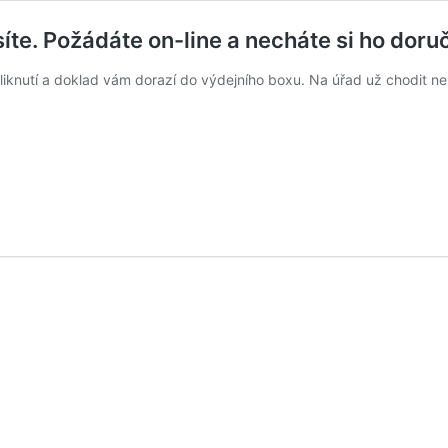
te. Požádáte on-line a necháte si ho doru
kliknutí a doklad vám dorazí do výdejního boxu. Na úřad už chodit ne